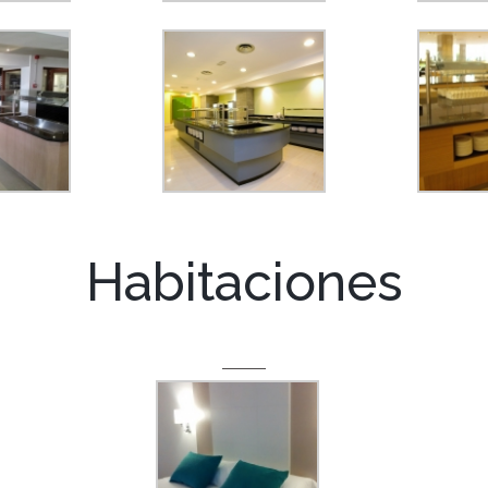
Habitaciones