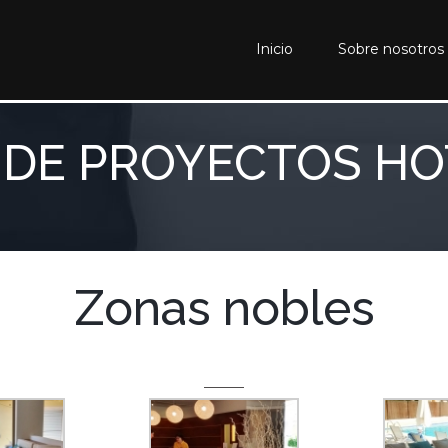
Inicio
Sobre nosotros
 DE PROYECTOS H
Zonas nobles